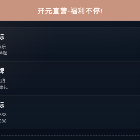
开元直营-福利不停!
际
娱乐
%起
牌
在线
重礼
际
88
88